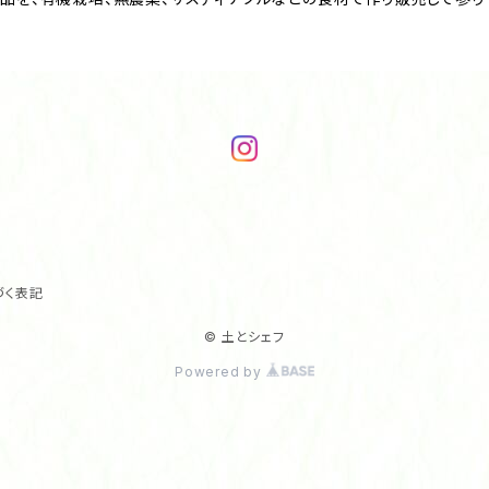
づく表記
© 土とシェフ
Powered by