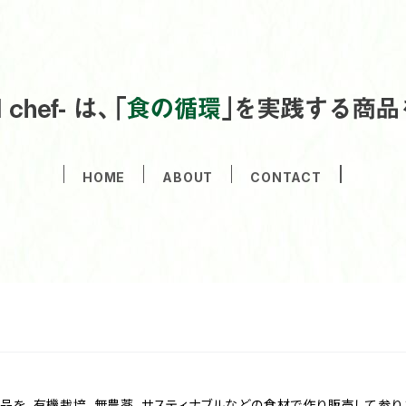
HOME
ABOUT
CONTACT
商品を、有機栽培、無農薬、サスティナブルなどの食材で作り販売して参り