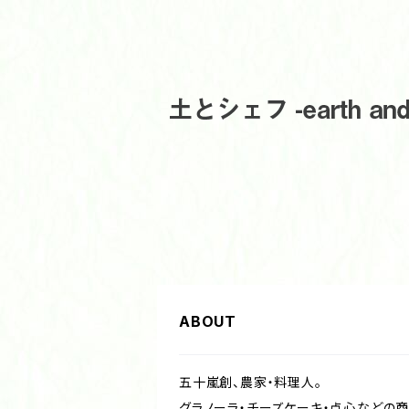
ABOUT
五十嵐創、農家・料理人。
グラノーラ・チーズケーキ・点心などの