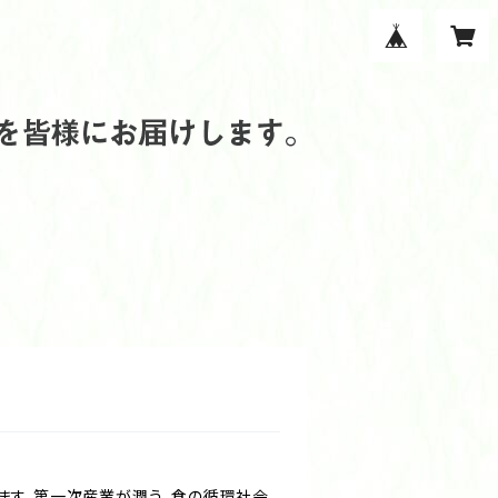
ます。第一次産業が潤う、食の循環社会